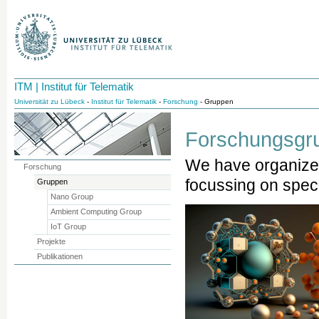
ITM | Institut für Telematik
Universität zu Lübeck
-
Institut für Telematik
-
Forschung
- Gruppen
Forschungsgr
We have organized
Forschung
focussing on speci
Gruppen
Nano Group
Ambient Computing Group
IoT Group
Projekte
Publikationen